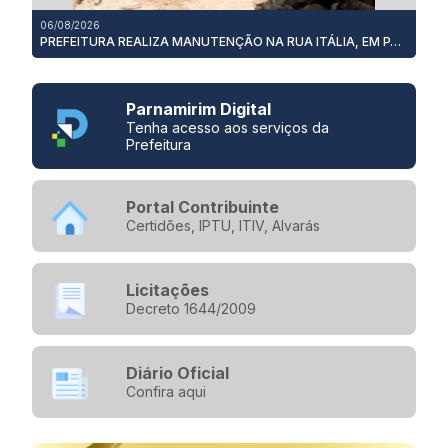
06/08/2026
PREFEITURA REALIZA MANUTENÇÃO NA RUA ITÁLIA, EM PASSAGEM DE AREIA, E PREPARA SOLUÇÃO DEFINITIVA
Parnamirim Digital
Tenha acesso aos serviços da
Prefeitura
Portal Contribuinte
Certidões, IPTU, ITIV, Alvarás
Licitações
Decreto 1644/2009
Diário Oficial
Confira aqui